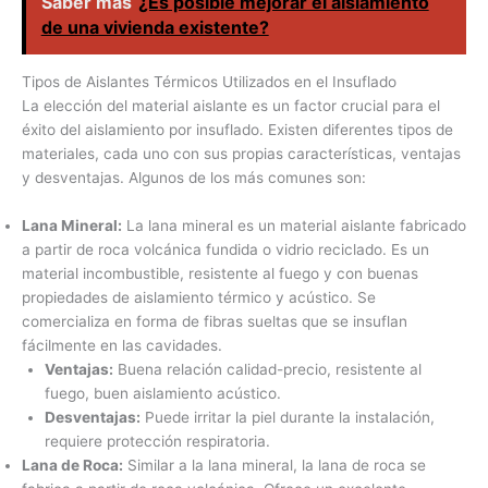
Saber más
¿Es posible mejorar el aislamiento
de una vivienda existente?
Tipos de Aislantes Térmicos Utilizados en el Insuflado
La elección del material aislante es un factor crucial para el
éxito del aislamiento por insuflado. Existen diferentes tipos de
materiales, cada uno con sus propias características, ventajas
y desventajas. Algunos de los más comunes son:
Lana Mineral:
La lana mineral es un material aislante fabricado
a partir de roca volcánica fundida o vidrio reciclado. Es un
material incombustible, resistente al fuego y con buenas
propiedades de aislamiento térmico y acústico. Se
comercializa en forma de fibras sueltas que se insuflan
fácilmente en las cavidades.
Ventajas:
Buena relación calidad-precio, resistente al
fuego, buen aislamiento acústico.
Desventajas:
Puede irritar la piel durante la instalación,
requiere protección respiratoria.
Lana de Roca:
Similar a la lana mineral, la lana de roca se