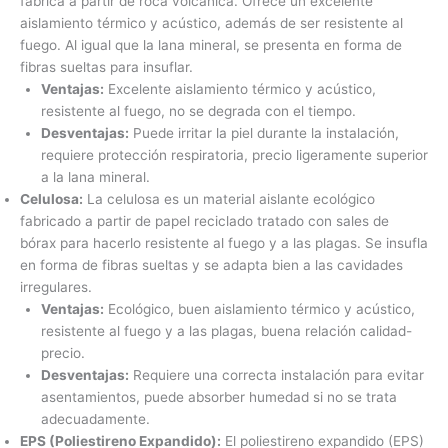
fabrica a partir de roca volcánica. Ofrece un excelente
aislamiento térmico y acústico, además de ser resistente al
fuego. Al igual que la lana mineral, se presenta en forma de
fibras sueltas para insuflar.
Ventajas:
Excelente aislamiento térmico y acústico,
resistente al fuego, no se degrada con el tiempo.
Desventajas:
Puede irritar la piel durante la instalación,
requiere protección respiratoria, precio ligeramente superior
a la lana mineral.
Celulosa:
La celulosa es un material aislante ecológico
fabricado a partir de papel reciclado tratado con sales de
bórax para hacerlo resistente al fuego y a las plagas. Se insufla
en forma de fibras sueltas y se adapta bien a las cavidades
irregulares.
Ventajas:
Ecológico, buen aislamiento térmico y acústico,
resistente al fuego y a las plagas, buena relación calidad-
precio.
Desventajas:
Requiere una correcta instalación para evitar
asentamientos, puede absorber humedad si no se trata
adecuadamente.
EPS (Poliestireno Expandido):
El poliestireno expandido (EPS)