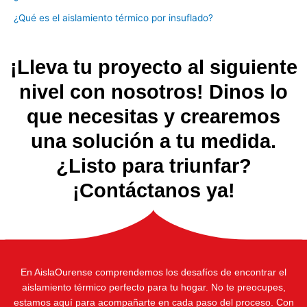
¿Qué es el aislamiento térmico por insuflado?
¡Lleva tu proyecto al siguiente
nivel con nosotros! Dinos lo
que necesitas y crearemos
una solución a tu medida.
¿Listo para triunfar?
¡Contáctanos ya!
En AislaOurense comprendemos los desafíos de encontrar el
aislamiento térmico perfecto para tu hogar. No te preocupes,
estamos aquí para acompañarte en cada paso del proceso. Con