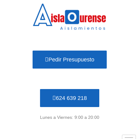
Ir
al
contenido
Pedir Presupuesto
624 639 218
Lunes a Viernes: 9:00 a 20:00