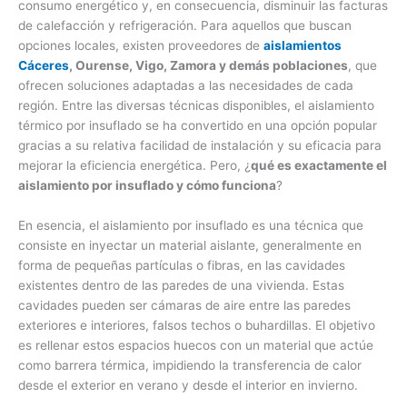
consumo energético y, en consecuencia, disminuir las facturas
de calefacción y refrigeración. Para aquellos que buscan
opciones locales, existen proveedores de
aislamientos
Cáceres
, Ourense, Vigo, Zamora y demás poblaciones
, que
ofrecen soluciones adaptadas a las necesidades de cada
región. Entre las diversas técnicas disponibles, el aislamiento
térmico por insuflado se ha convertido en una opción popular
gracias a su relativa facilidad de instalación y su eficacia para
mejorar la eficiencia energética. Pero, ¿
qué es exactamente el
aislamiento por insuflado y cómo funciona
?
En esencia, el aislamiento por insuflado es una técnica que
consiste en inyectar un material aislante, generalmente en
forma de pequeñas partículas o fibras, en las cavidades
existentes dentro de las paredes de una vivienda. Estas
cavidades pueden ser cámaras de aire entre las paredes
exteriores e interiores, falsos techos o buhardillas. El objetivo
es rellenar estos espacios huecos con un material que actúe
como barrera térmica, impidiendo la transferencia de calor
desde el exterior en verano y desde el interior en invierno.