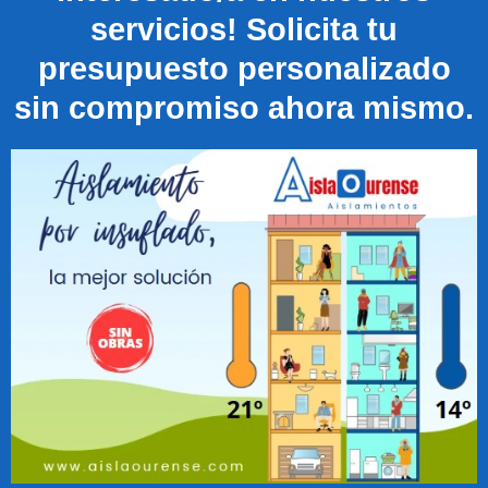
servicios! Solicita tu
presupuesto personalizado
sin compromiso ahora mismo.