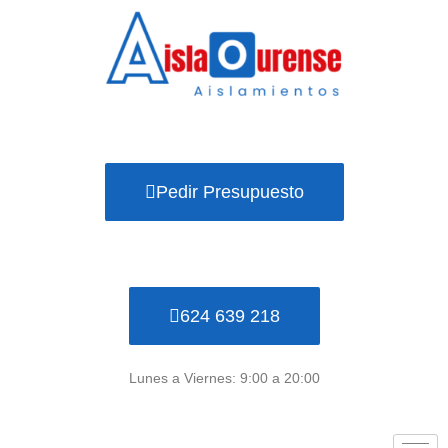
Ir
al
contenido
Pedir Presupuesto
624 639 218
Lunes a Viernes: 9:00 a 20:00