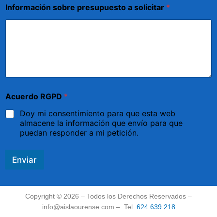
Información sobre presupuesto a solicitar
*
Acuerdo RGPD
*
Doy mi consentimiento para que esta web
almacene la información que envío para que
puedan responder a mi petición.
Enviar
Copyright © 2026 – Todos los Derechos Reservados –
info@aislaourense.com – Tel.
624 639 218