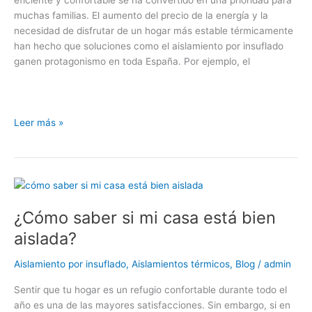
muchas familias. El aumento del precio de la energía y la
necesidad de disfrutar de un hogar más estable térmicamente
han hecho que soluciones como el aislamiento por insuflado
ganen protagonismo en toda España. Por ejemplo, el
Leer más »
¿Cómo
saber
¿Cómo saber si mi casa está bien
si
mi
aislada?
casa
está
Aislamiento por insuflado
,
Aislamientos térmicos
,
Blog
/
admin
bien
Sentir que tu hogar es un refugio confortable durante todo el
aislada?
año es una de las mayores satisfacciones. Sin embargo, si en