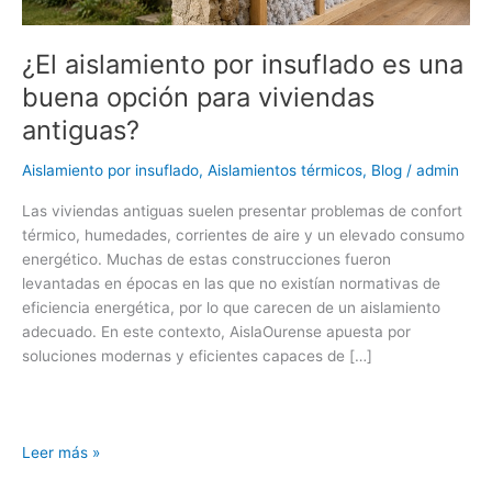
viviendas
antiguas?
¿El aislamiento por insuflado es una
buena opción para viviendas
antiguas?
Aislamiento por insuflado
,
Aislamientos térmicos
,
Blog
/
admin
Las viviendas antiguas suelen presentar problemas de confort
térmico, humedades, corrientes de aire y un elevado consumo
energético. Muchas de estas construcciones fueron
levantadas en épocas en las que no existían normativas de
eficiencia energética, por lo que carecen de un aislamiento
adecuado. En este contexto, AislaOurense apuesta por
soluciones modernas y eficientes capaces de […]
Leer más »